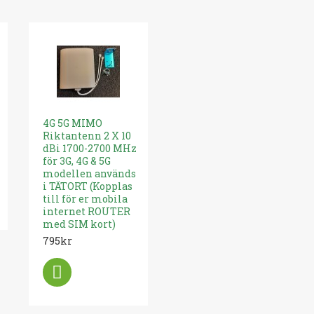
4G 5G MIMO
Riktantenn 2 X 10
dBi 1700-2700 MHz
för 3G, 4G & 5G
modellen används
i TÄTORT (Kopplas
till för er mobila
internet ROUTER
med SIM kort)
795kr