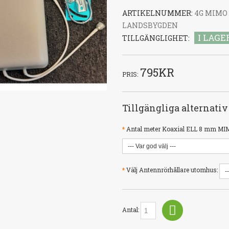
ARTIKELNUMMER:
4G MIMO 
LANDSBYGDEN
I LAGE
TILLGÄNGLIGHET:
795KR
PRIS:
Tillgängliga alternativ
*
Antal meter Koaxial ELL 8 mm MIM
*
Välj Antennrörhållare utomhus:
Antal: