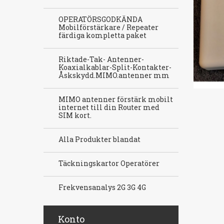
OPERATÖRSGODKÄNDA
Mobilförstärkare / Repeater
färdiga kompletta paket
Riktade-Tak- Antenner-
Koaxialkablar-Split-Kontakter-
Åskskydd.MIMO.antenner mm
MIMO antenner förstärk mobilt
internet till din Router med
SIM kort.
Alla Produkter blandat
Täckningskartor Operatörer
Frekvensanalys 2G 3G 4G
Konto