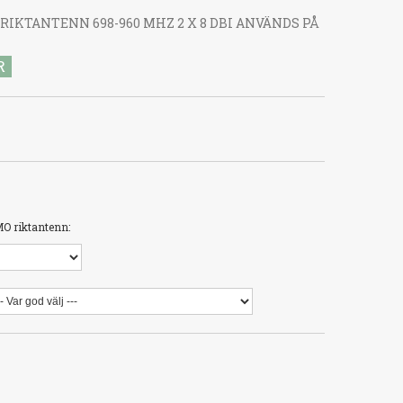
RIKTANTENN 698-960 MHZ 2 X 8 DBI ANVÄNDS PÅ
R
O riktantenn: