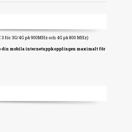
RE 3 för 3G/4G på 900MHz och 4G på 800 MHz)
upp din mobila internetuppkopplingen maximalt för