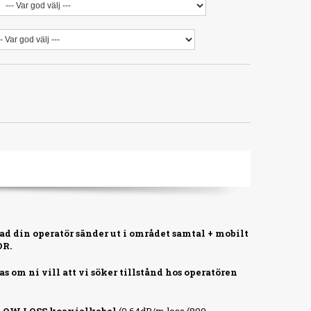
vad din operatör sänder ut i området samtal + mobilt
OR.
s om ni vill att vi söker tillstånd hos operatören