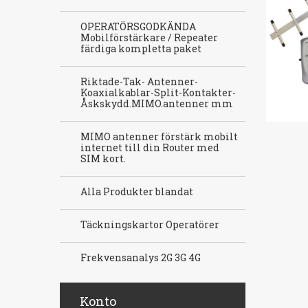
OPERATÖRSGODKÄNDA
Mobilförstärkare / Repeater
färdiga kompletta paket
Riktade-Tak- Antenner-
Koaxialkablar-Split-Kontakter-
Åskskydd.MIMO.antenner mm
MIMO antenner förstärk mobilt
internet till din Router med
SIM kort.
Alla Produkter blandat
Täckningskartor Operatörer
Frekvensanalys 2G 3G 4G
Konto