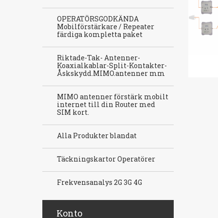
OPERATÖRSGODKÄNDA
Mobilförstärkare / Repeater
färdiga kompletta paket
Riktade-Tak- Antenner-
Koaxialkablar-Split-Kontakter-
Åskskydd.MIMO.antenner mm
MIMO antenner förstärk mobilt
internet till din Router med
SIM kort.
Alla Produkter blandat
Täckningskartor Operatörer
Frekvensanalys 2G 3G 4G
Konto