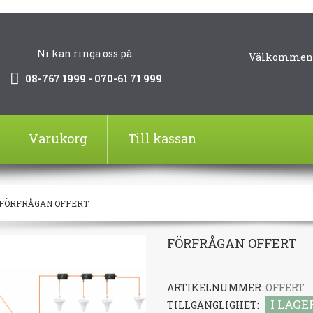
Ni kan ringa oss på:
Välkommen!
08-767 1999 - 070-61 71 999
Varukorg
Till kassan
FÖRFRÅGAN OFFERT
FÖRFRÅGAN OFFERT
ARTIKELNUMMER:
OFFERT
I LAGE
TILLGÄNGLIGHET: