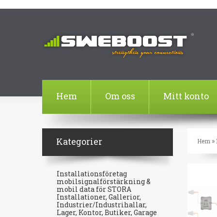
Hem
Om oss
Mitt konto
Kategorier
»
Hem
Installationsföretag
mobilsignalförstärkning &
mobil data för STORA
Installationer, Gallerior,
Industrier/Industrihallar,
Lager, Kontor, Butiker, Garage