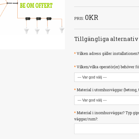
0KR
PRIS:
Tillgängliga alternativ
*
Vilken adress gäller installationen?
*
Vilken/vilka operatör(er) behöver fö
*
Material i utomhusväggar (betong, teg
*
Material i inomhusväggar? Typ gip
väggar/rum?: