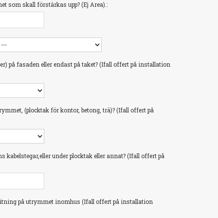
 som skall förstärkas upp? (Ej Area).:
å fasaden eller endast på taket? (Ifall offert på installation
ymmet, (plocktak för kontor, betong, trä)? (Ifall offert på
kabelstegar,eller under plocktak eller annat? (Ifall offert på
ritning på utrymmet inomhus (Ifall offert på installation