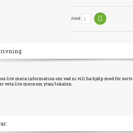
Antal:
krivning
oss lite mera information om vad ni vill ha hjälp med för sor
er veta lite mera om ytan/lokalen.
ar: