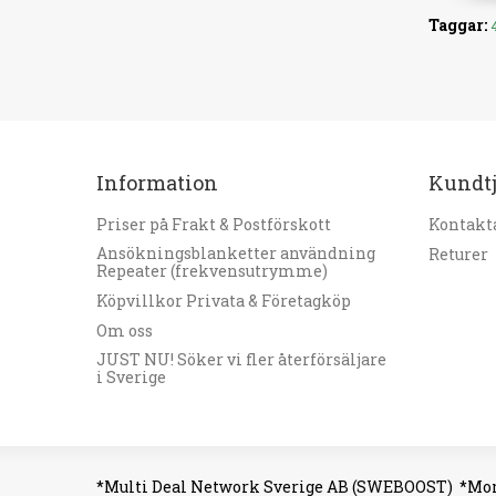
Taggar:
Information
Kundtj
Priser på Frakt & Postförskott
Kontakta
Ansökningsblanketter användning
Returer
Repeater (frekvensutrymme)
Köpvillkor Privata & Företagköp
Om oss
JUST NU! Söker vi fler återförsäljare
i Sverige
*Multi Deal Network Sverige AB (SWEBOOST)
*Mom