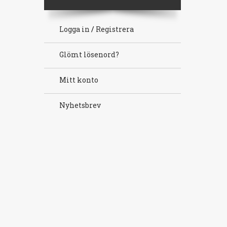
Logga in
/
Registrera
Glömt lösenord?
Mitt konto
Nyhetsbrev