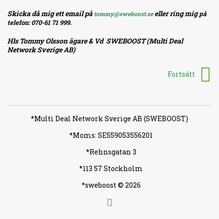
Skicka då mig ett email på
eller ring mig
på
tommy@sweboost.se
telefon: 070-61 71 999.
Hls Tommy Olsson ägare & Vd SWEBOOST (Multi Deal
Network Sverige AB)
Fortsätt
*Multi Deal Network Sverige AB (SWEBOOST)
*Moms: SE559053556201
*Rehnsgatan 3
*113 57 Stockholm
*sweboost © 2026