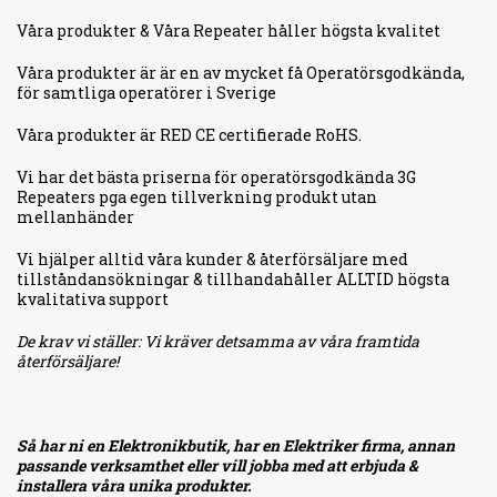
Våra produkter & Våra Repeater håller högsta kvalitet
Våra produkter är är en av mycket få Operatörsgodkända,
för samtliga operatörer i Sverige
Våra produkter är RED CE certifierade RoHS.
Vi har det bästa priserna för operatörsgodkända 3G
Repeaters pga egen tillverkning produkt utan
mellanhänder
Vi hjälper alltid våra kunder & återförsäljare med
tillståndansökningar & tillhandahåller ALLTID högsta
kvalitativa support
De krav vi ställer: Vi kräver detsamma av våra framtida
återförsäljare!
Så har ni en Elektronikbutik, har en Elektriker firma, annan
passande verksamthet eller vill jobba med att erbjuda &
installera våra unika produkter.