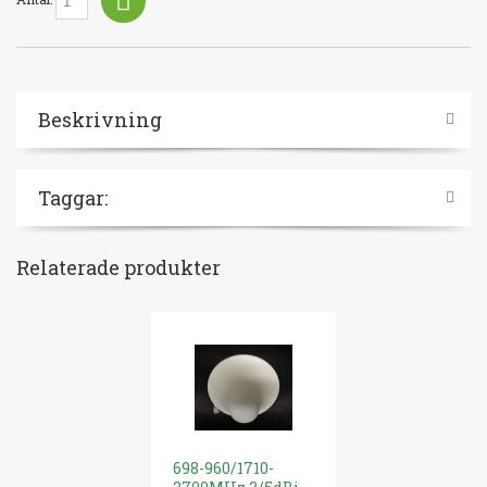
Beskrivning
Taggar:
Relaterade produkter
698-960/1710-
Koaxial-kabe