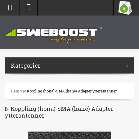
0
Kategorier
»
Hem
N Koppling (hona)-SMA (hane) Adapter ytterantenner
N Koppling (hona)-SMA (hane) Adapter
ytterantenner