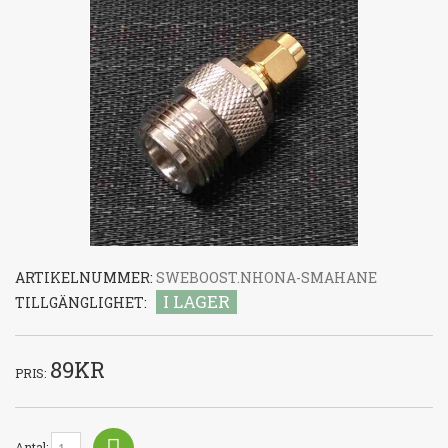
ARTIKELNUMMER:
SWEBOOST.NHONA-SMAHANE
I LAGER
TILLGÄNGLIGHET:
89KR
PRIS:
Antal: