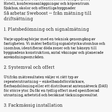
Hotell, konferensanläggningar och köpcentrum
Sjukhus, skolor och offentliga byggnader
Så arbetar Sweboost — från mätning till
driftsättning
1. Platsbedömning och signalmätning
Varje uppdrag börjar med en teknisk genomgång av
fastigheten. Vi mäter befintlig signalstyrka utomhus och
inomhus, identifierar döda zoner och tar hänsyn till
byggnadens konstruktion, antal våningar och planerade
användningsområden.
2. Systemval och offert
Utifrån mätresultaten väljer vi rätt typ av
repeaterutrustning — enkelbandsförstärkare,
flerbandslösning eller ett distribuerat antennätverk (DAS)
för större ytor. Du får en tydlig offert med specificerad
utrustning, arbetstid och beräknat täckningsresultat.
3. Fackmässig installation