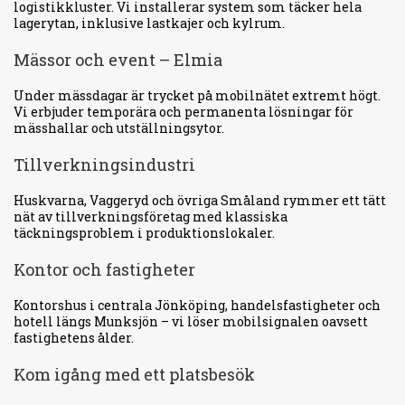
logistikkluster. Vi installerar system som täcker hela
lagerytan, inklusive lastkajer och kylrum.
Mässor och event – Elmia
Under mässdagar är trycket på mobilnätet extremt högt.
Vi erbjuder temporära och permanenta lösningar för
mässhallar och utställningsytor.
Tillverkningsindustri
Huskvarna, Vaggeryd och övriga Småland rymmer ett tätt
nät av tillverkningsföretag med klassiska
täckningsproblem i produktionslokaler.
Kontor och fastigheter
Kontorshus i centrala Jönköping, handelsfastigheter och
hotell längs Munksjön – vi löser mobilsignalen oavsett
fastighetens ålder.
Kom igång med ett platsbesök