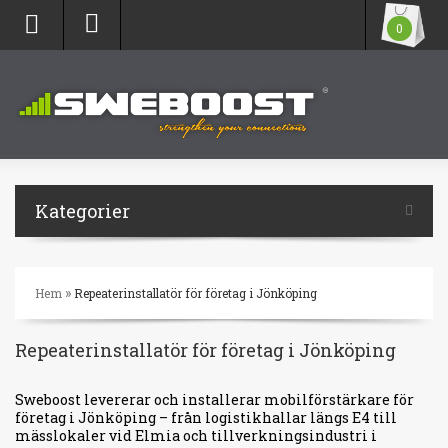
0
Kategorier
»
Hem
Repeaterinstallatör för företag i Jönköping
Repeaterinstallatör för företag i Jönköping
Sweboost levererar och installerar mobilförstärkare för
företag i Jönköping – från logistikhallar längs E4 till
mässlokaler vid Elmia och tillverkningsindustri i